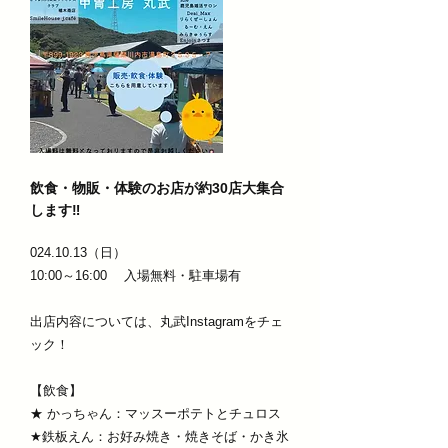
飲食・物販・体験のお店が約30店大集合
します‼
024.10.13
（日）
10:00～16:00 入場無料・駐車場有
出店内容については、丸武Instagramをチェ
ック！
【飲食】
★ かっちゃん：マッスーポテトとチュロス
★鉄板えん：お好み焼き・焼きそば・かき氷