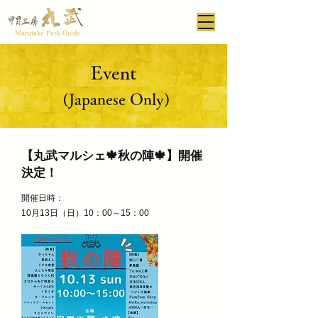
Marutake Park Guide
Event
(Japanese Only)
【丸武マルシェ🍁秋の陣🍁】開催
決定！
開催日時：
10月13日（日）10：00～15：00