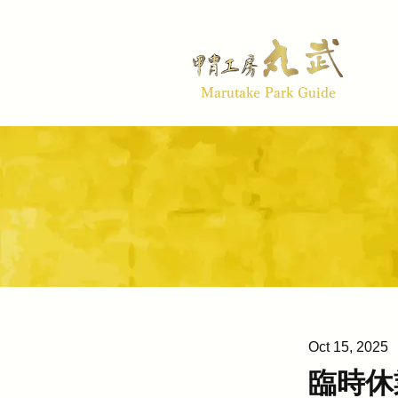
Marutake Park Guide
Oct 15, 2025
臨時休