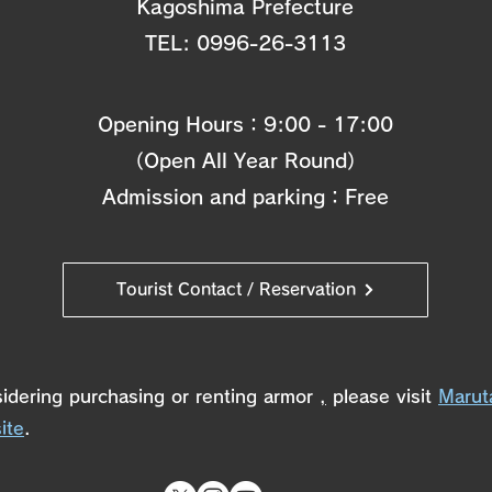
Kagoshima Prefecture
TEL:
0996-26-3113
Opening Hours：9:00
- 17:00
（Open All Year Round）
Admission and parking：Free
Tourist Contact / Reservation
sidering purchasing or renting armor
,
please visit
Marut
ite
.