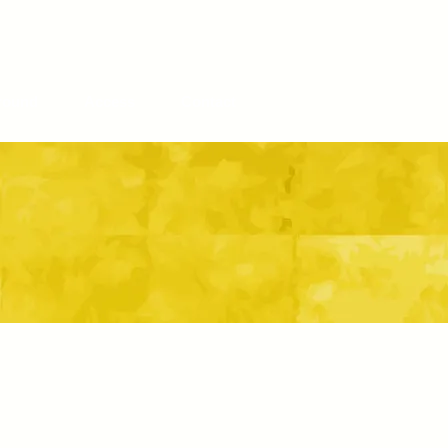
round
Access
Contact