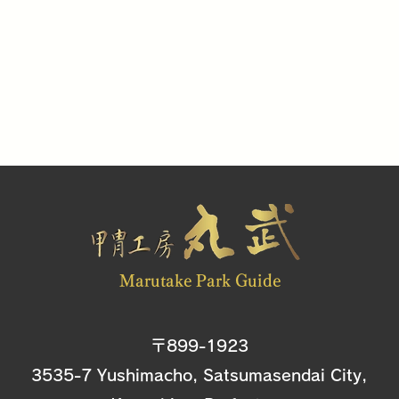
Marutake Park Guide
〒899-1923
3535-7 Yushimacho, Satsumasendai City,