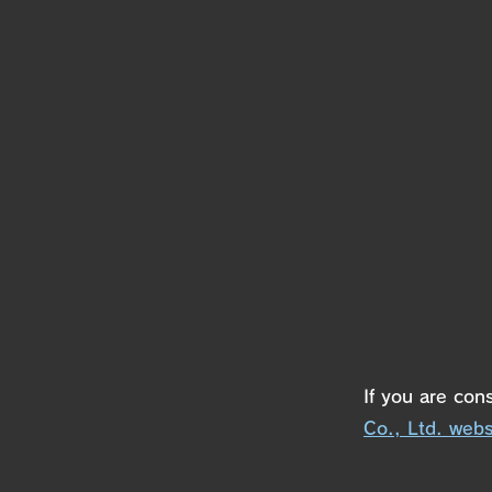
If you are con
Co., Ltd. webs