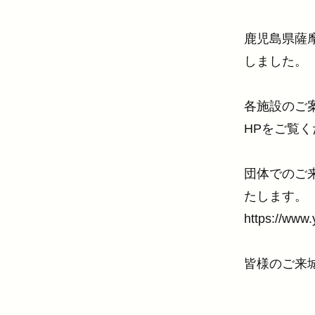
鹿児島県薩
しました。
各施設のご
HPをご覧
団体でのご
たします。
https://www.
皆様のご来