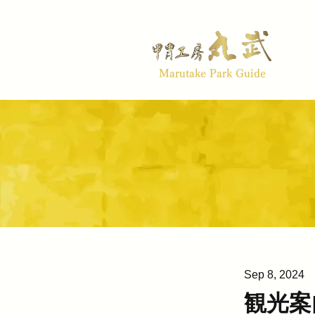
Marutake Park Guide
Sep 8, 2024
観光案