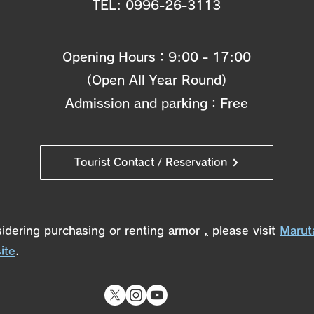
TEL:
0996-26-3113
Opening Hours：9:00
- 17:00
（Open All Year Round）
Admission and parking：Free
Tourist Contact / Reservation
sidering purchasing or renting armor
,
please visit
Marut
ite
.