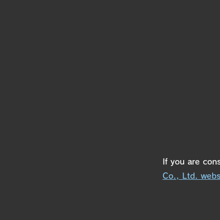
If you are con
Co., Ltd. webs