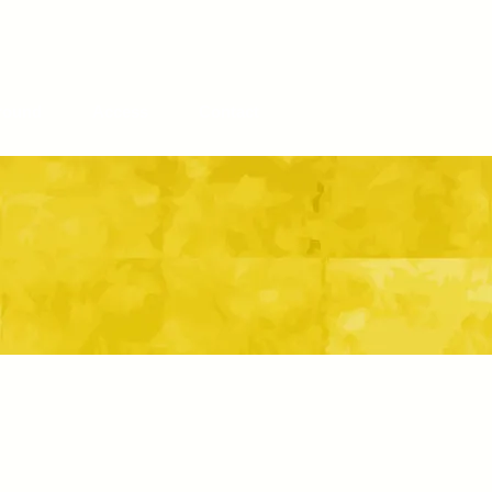
round
Access
Contact