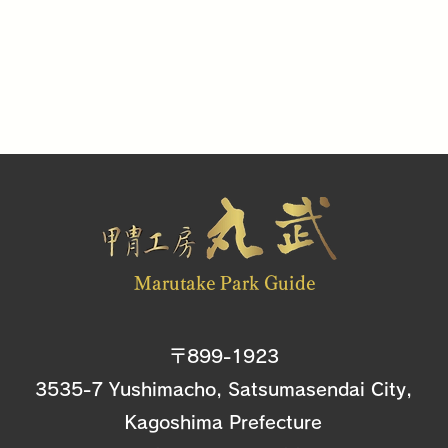
Marutake Park Guide
〒899-1923
3535-7 Yushimacho, Satsumasendai City,
Kagoshima Prefecture