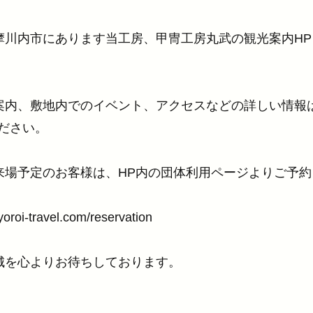
摩川内市にあります当工房、甲冑工房丸武の観光案内HP
案内、敷地内でのイベント、アクセスなどの詳しい情報
ください。
来場予定のお客様は、HP内の団体利用ページよりご予約
yoroi-travel.com/reservation
城を心よりお待ちしております。