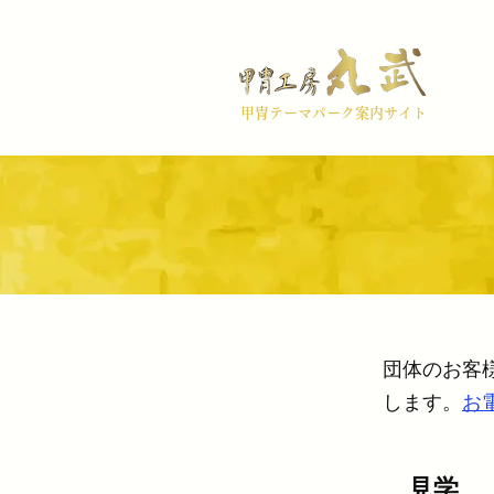
甲冑テーマパーク案内サイト
団体のお客
します。
お
見学