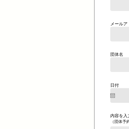
メールア
団体名
日付
内容を入
（団体予