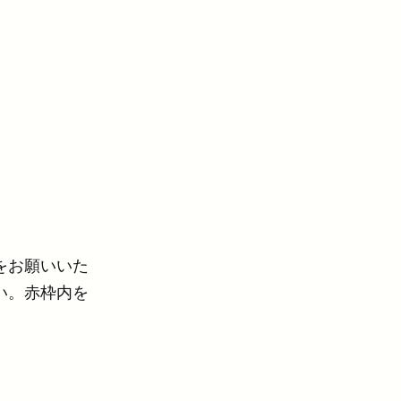
をお願いいた
い。赤枠内を