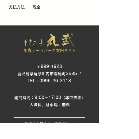
支払方法：
​現金
甲冑テーマパーク案内サイト
〒899-1923
鹿児島県薩摩川内市湯島町3535-7
​TEL：
0996-26-3113
開門時間：9:00〜17:00（年中無休）
入城料、駐車場：無料
観光のお問合せ／団体予約