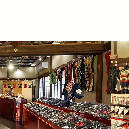
トップ
施設紹介
団体利用
イベント
周