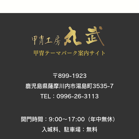
甲冑テーマパーク案内サイト
〒899-1923
鹿児島県薩摩川内市湯島町3535-7
​TEL：
0996-26-3113
開門時間：9:00〜17:00（年中無休）
入城料、駐車場：無料