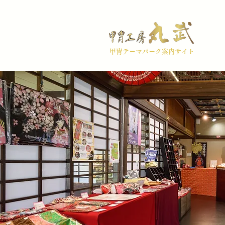
甲冑テーマパーク案内サイト