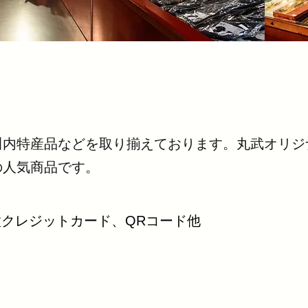
川内特産品などを取り揃えております。丸武オリジ
の人気商品です。
種クレジットカード、QRコード他