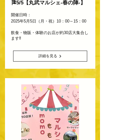
🎏5/5【丸武マルシェ-春の陣-】
開催日時：
2025年5月5日（月・祝）10：00～15：00
飲食・物販・体験のお店が約30店大集合し
ます‼
詳細を見る