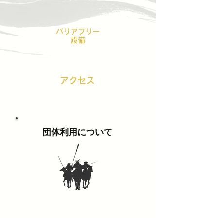
バリアフリー
設備
アクセス
団体利用​について