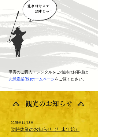
薩摩川内まで
出陣じゃ！
甲冑のご購入・レンタルをご検討のお客様は
丸武産業(株)ホームページ
をご覧ください。
観光のお知らせ
2025年11月3日
臨時休業のお知らせ（年末年始）