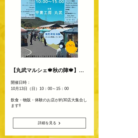
【丸武マルシェ🍁秋の陣🍁】開催決定！
開催日時：
10月13日（日）10：00～15：00
飲食・物販・体験のお店が約30店大集合し
ます‼
詳細を見る