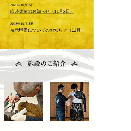
2025年10月15日
臨時休業のお知らせ（11月2日）
2025年10月15日
展示甲冑についてのお知らせ（11月）
施設のご紹介
甲冑工房
着付け撮影館